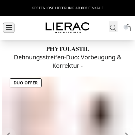
KOSTENLOSE LIEFERUNG AB 60€ EINKAUF
PHYTOLASTIL
Dehnungsstreifen-Duo: Vorbeugung &
Korrektur -
DUO OFFER