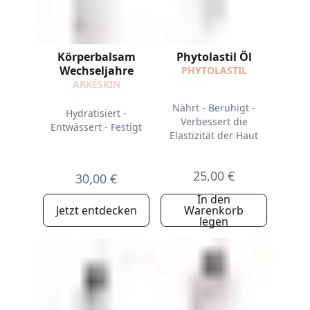
Körperbalsam
Phytolastil Öl
Wechseljahre
PHYTOLASTIL
ARKÉSKIN
Nährt - Beruhigt -
Hydratisiert -
Verbessert die
Entwässert - Festigt
Elastizität der Haut
25,00 €
30,00 €
In den
Jetzt entdecken
Warenkorb
legen