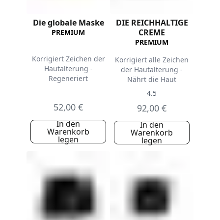
Die globale Maske
DIE REICHHALTIGE
CREME
PREMIUM
PREMIUM
Korrigiert Zeichen der
Korrigiert alle Zeichen
Hautalterung -
der Hautalterung -
Regeneriert
Nährt die Haut
4.5
52,00 €
92,00 €
In den
In den
Warenkorb
Warenkorb
legen
legen