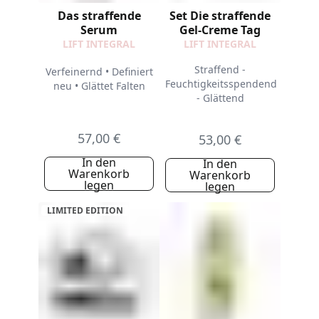
Das straffende
Set Die straffende
Serum
Gel-Creme Tag
LIFT INTEGRAL
LIFT INTEGRAL
Straffend -
Verfeinernd • Definiert
Feuchtigkeitsspendend
neu • Glättet Falten
- Glättend
57,00 €
53,00 €
In den
In den
Warenkorb
Warenkorb
legen
legen
LIMITED EDITION