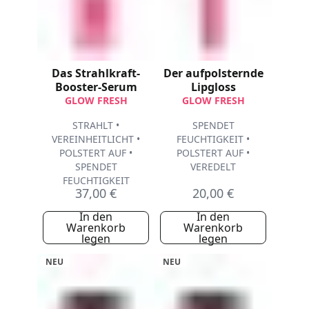
Das Strahlkraft-
Der aufpolsternde
Booster-Serum
Lipgloss
GLOW FRESH
GLOW FRESH
STRAHLT •
SPENDET
VEREINHEITLICHT •
FEUCHTIGKEIT •
POLSTERT AUF •
POLSTERT AUF •
SPENDET
VEREDELT
FEUCHTIGKEIT
37,00 €
20,00 €
In den
In den
Warenkorb
Warenkorb
legen
legen
NEU
NEU