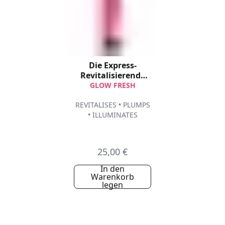
Die Express-
Revitalisierende
Maske
GLOW FRESH
REVITALISES • PLUMPS
• ILLUMINATES
25,00 €
In den
Warenkorb
legen