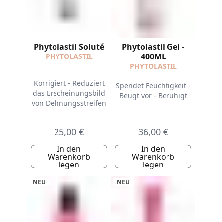
Phytolastil Soluté
Phytolastil Gel -
400ML
PHYTOLASTIL
PHYTOLASTIL
Korrigiert - Reduziert
Spendet Feuchtigkeit -
das Erscheinungsbild
Beugt vor - Beruhigt
von Dehnungsstreifen
25,00 €
36,00 €
In den
In den
Warenkorb
Warenkorb
legen
legen
NEU
NEU