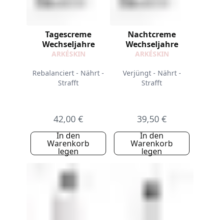
Tagescreme
Nachtcreme
Wechseljahre
Wechseljahre
ARKÉSKIN
ARKÉSKIN
Rebalanciert - Nährt -
Verjüngt - Nährt -
Strafft
Strafft
42,00 €
39,50 €
In den
In den
Warenkorb
Warenkorb
legen
legen