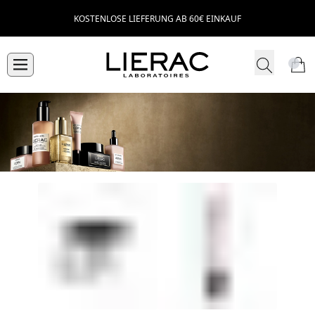
KOSTENLOSE LIEFERUNG AB 60€ EINKAUF