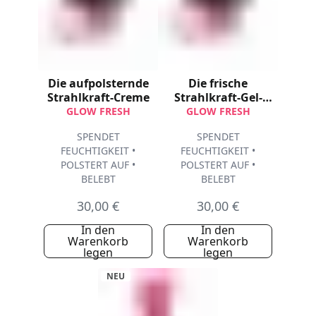
Die aufpolsternde
Die frische
Strahlkraft-Creme
Strahlkraft-Gel-
Creme
GLOW FRESH
GLOW FRESH
SPENDET
SPENDET
FEUCHTIGKEIT •
FEUCHTIGKEIT •
POLSTERT AUF •
POLSTERT AUF •
BELEBT
BELEBT
30,00 €
30,00 €
In den
In den
Warenkorb
Warenkorb
legen
legen
NEU