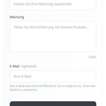
Meinung
0/500
E-Mail
(optional)
Ihre E-Mail wird nicht veröffentlicht. Sie ermöglicht uns, Ihnen bei
Bedarf zu antworten.