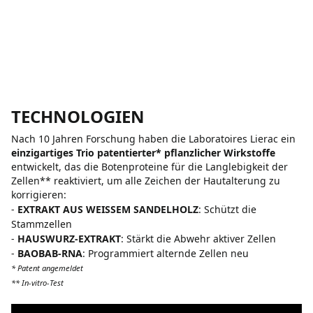
TECHNOLOGIEN
Nach 10 Jahren Forschung haben die Laboratoires Lierac ein
einzigartiges Trio patentierter* pflanzlicher Wirkstoffe
entwickelt, das die Botenproteine für die Langlebigkeit der
Zellen** reaktiviert, um alle Zeichen der Hautalterung zu
korrigieren:
-
EXTRAKT AUS WEISSEM SANDELHOLZ
: Schützt die
Stammzellen
-
HAUSWURZ-EXTRAKT
: Stärkt die Abwehr aktiver Zellen
-
BAOBAB-RNA
: Programmiert alternde Zellen neu
* Patent angemeldet
** In-vitro-Test