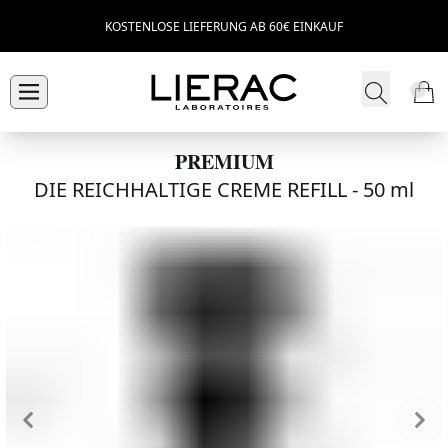
KOSTENLOSE LIEFERUNG AB 60€ EINKAUF
PREMIUM
DIE REICHHALTIGE CREME REFILL -
50 ml