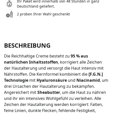
Ihr Paket wird innerhalb von 48 Stunden in ganz
Deutschland geliefert.
2 proben Ihrer Wahl geschenkt
BESCHREIBUNG
Die Reichhaltige Creme besteht zu
95 % aus
natürlichen Inhaltsstoffen
, korrigiert alle Zeichen
der Hautalterung und versorgt die Haut intensiv mit
Nährstoffen. Die Kernformel kombiniert die
[F.G.N.]
Technologie
mit
Hyaluronsäure
und
Niacinamid
, um
drei Ursachen der Hautalterung zu bekämpfen.
Angereichert mit
Sheabutter
, um die Haut zu nähren
und ihr ein intensives Wohlgefühl zu verleihen. Alle
Zeichen der Hautalterung werden korrigiert: Falten,
feine Linien, dunkle Flecken, fehlende Festigkeit,